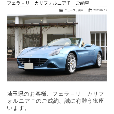
フェラ－リ カリフォルニアＴ ご納車
ニュース
,
納車
2023.02.17
埼玉県のお客様、フェラ－リ カリフ
ォルニアＴのご成約、誠に有難う御座
います。