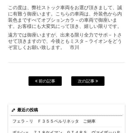
この度は、弊社ストック車両をお選び頂きまして、誠
に有難う御座います。こちらの車両は、外装色から内
装色まですべてオプションカラ－の車両で御座いま
す。お客様にも大変気にって頂き、嬉しい限りです。
遠方では御座いますが、出来る限り全力でサポ－トさ
せて頂きますので、今後ともミスタ－ライオンをどう
ぞ宜しくお願い致します。 市川
前の記事
次の記事
最近の投稿
フェラ－リ Ｆ３５５ベルリネッタ ご納車
ポルシェ ７１８ケイマン ＧＴ４ＲＳ ヴァイザッハＰ