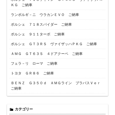
ＫＧ ご納車
ランボルギ－ニ ウラカンＥＶＯ ご納車
ポルシェ ７１８スパイダー ご納車
ポルシェ ９１１ターボ ご納車
ポルシェ ＧＴ３ＲＳ ヴァイザッハＰＫＧ ご納車
ＡＭＧ ＧＴ６３Ｓ ４ドアクーペ ご納車
フェラ－リ ローマ ご納車
トヨタ ＧＲ８６ ご納車
ＢＥＮＺ Ｇ３５０ｄ ＡＭＧライン ブラバスＶｅｒ
ご納車
カテゴリー