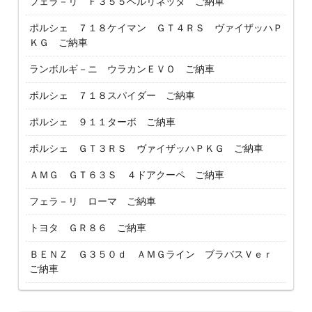
フェラ－リ Ｆ３５５ベルリネッタ ご納車
ポルシェ ７１８ケイマン ＧＴ４ＲＳ ヴァイザッハＰ
ＫＧ ご納車
ランボルギ－ニ ウラカンＥＶＯ ご納車
ポルシェ ７１８スパイダー ご納車
ポルシェ ９１１ターボ ご納車
ポルシェ ＧＴ３ＲＳ ヴァイザッハＰＫＧ ご納車
ＡＭＧ ＧＴ６３Ｓ ４ドアクーペ ご納車
フェラ－リ ローマ ご納車
トヨタ ＧＲ８６ ご納車
ＢＥＮＺ Ｇ３５０ｄ ＡＭＧライン ブラバスＶｅｒ
ご納車