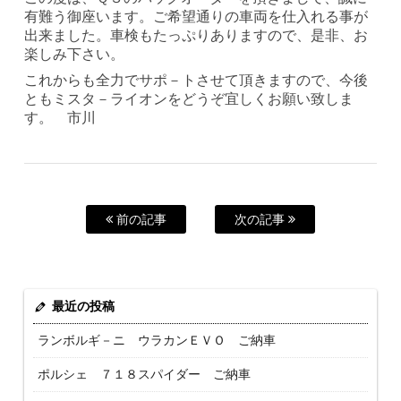
有難う御座います。ご希望通りの車両を仕入れる事が
出来ました。車検もたっぷりありますので、是非、お
楽しみ下さい。
これからも全力でサポ－トさせて頂きますので、今後
ともミスタ－ライオンをどうぞ宜しくお願い致しま
す。 市川
前の記事
次の記事
最近の投稿
ランボルギ－ニ ウラカンＥＶＯ ご納車
ポルシェ ７１８スパイダー ご納車