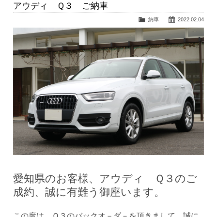
アウディ Ｑ３ ご納車
納車
2022.02.04
愛知県のお客様、アウディ Ｑ３のご
成約、誠に有難う御座います。
この度は、Ｑ３のバックオ－ダ－を頂きまして、誠に