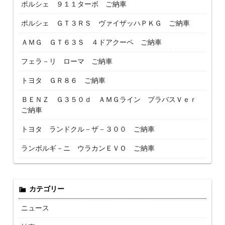
ポルシェ ９１１ターボ ご納車
ポルシェ ＧＴ３ＲＳ ヴァイザッハＰＫＧ ご納車
ＡＭＧ ＧＴ６３Ｓ ４ドアクーペ ご納車
フェラ－リ ローマ ご納車
トヨタ ＧＲ８６ ご納車
ＢＥＮＺ Ｇ３５０ｄ ＡＭＧライン ブラバスＶｅｒ
ご納車
トヨタ ランドクル－ザ－３００ ご納車
ランボルギ－ニ ウラカンＥＶＯ ご納車
カテゴリー
ニュース