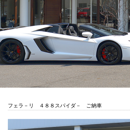
フェラ－リ ４８８スパイダ－ ご納車