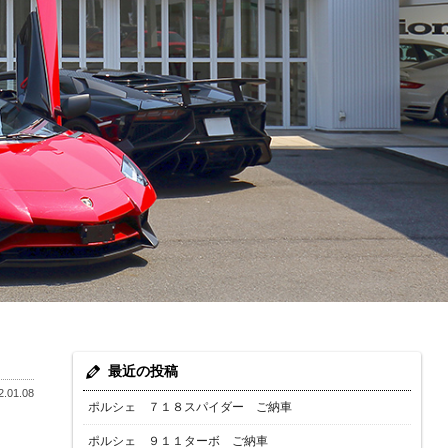
最近の投稿
.01.08
ポルシェ ７１８スパイダー ご納車
ポルシェ ９１１ターボ ご納車