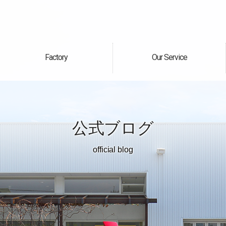
Factory
Our Service
自社工場
サービス案内
公式ブログ
official blog