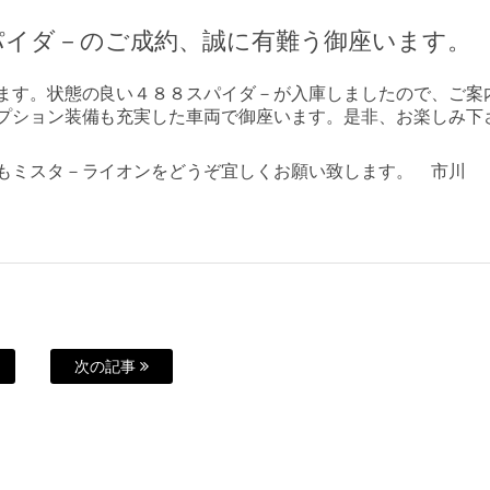
パイダ－のご成約、誠に有難う御座います。
ます。状態の良い４８８スパイダ－が入庫しましたので、ご案
プション装備も充実した車両で御座います。是非、お楽しみ下
もミスタ－ライオンをどうぞ宜しくお願い致します。 市川
次の記事