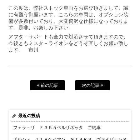
この度は、弊社ストック車両をお選び頂きまして、誠
に有難う御座います。こちらの車両は、オプション装
備が多数付いており、大変贅沢な仕様になっておりま
す。是非、お楽しみ下さい。
アフタ－サポ－トも全力で対応させて頂きますので、
今後ともミスタ－ライオンをどうぞ宜しくお願い致し
ます。 市川
前の記事
次の記事
最近の投稿
フェラ－リ Ｆ３５５ベルリネッタ ご納車
ポルシェ ７１８ケイマン ＧＴ４ＲＳ ヴァイザッハＰ