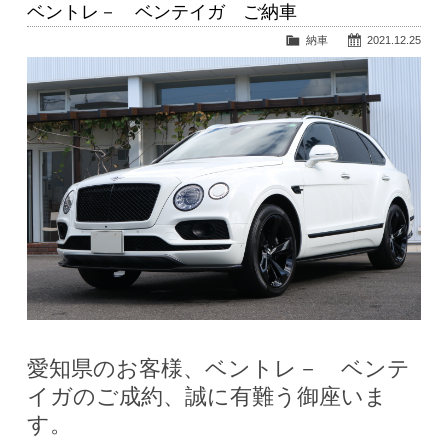
ベントレ－ ベンテイガ ご納車
納車
2021.12.25
愛知県のお客様、ベントレ－ ベンテ
イガのご成約、誠に有難う御座いま
す。