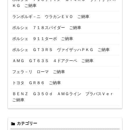
ＫＧ ご納車
ランボルギ－ニ ウラカンＥＶＯ ご納車
ポルシェ ７１８スパイダー ご納車
ポルシェ ９１１ターボ ご納車
ポルシェ ＧＴ３ＲＳ ヴァイザッハＰＫＧ ご納車
ＡＭＧ ＧＴ６３Ｓ ４ドアクーペ ご納車
フェラ－リ ローマ ご納車
トヨタ ＧＲ８６ ご納車
ＢＥＮＺ Ｇ３５０ｄ ＡＭＧライン ブラバスＶｅｒ
ご納車
カテゴリー