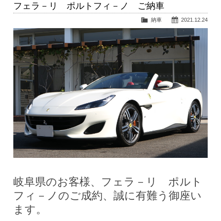
フェラ－リ ポルトフィ－ノ ご納車
納車
2021.12.24
岐阜県のお客様、フェラ－リ ポルト
フィ－ノのご成約、誠に有難う御座い
ます。