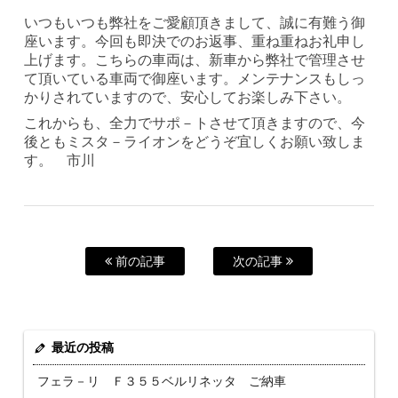
いつもいつも弊社をご愛顧頂きまして、誠に有難う御
座います。今回も即決でのお返事、重ね重ねお礼申し
上げます。こちらの車両は、新車から弊社で管理させ
て頂いている車両で御座います。メンテナンスもしっ
かりされていますので、安心してお楽しみ下さい。
これからも、全力でサポ－トさせて頂きますので、今
後ともミスタ－ライオンをどうぞ宜しくお願い致しま
す。 市川
前の記事
次の記事
最近の投稿
フェラ－リ Ｆ３５５ベルリネッタ ご納車