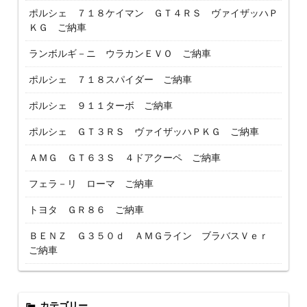
ポルシェ ７１８ケイマン ＧＴ４ＲＳ ヴァイザッハＰ
ＫＧ ご納車
ランボルギ－ニ ウラカンＥＶＯ ご納車
ポルシェ ７１８スパイダー ご納車
ポルシェ ９１１ターボ ご納車
ポルシェ ＧＴ３ＲＳ ヴァイザッハＰＫＧ ご納車
ＡＭＧ ＧＴ６３Ｓ ４ドアクーペ ご納車
フェラ－リ ローマ ご納車
トヨタ ＧＲ８６ ご納車
ＢＥＮＺ Ｇ３５０ｄ ＡＭＧライン ブラバスＶｅｒ
ご納車
カテゴリー