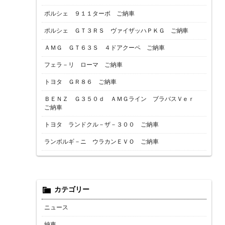
ポルシェ ９１１ターボ ご納車
ポルシェ ＧＴ３ＲＳ ヴァイザッハＰＫＧ ご納車
ＡＭＧ ＧＴ６３Ｓ ４ドアクーペ ご納車
フェラ－リ ローマ ご納車
トヨタ ＧＲ８６ ご納車
ＢＥＮＺ Ｇ３５０ｄ ＡＭＧライン ブラバスＶｅｒ
ご納車
トヨタ ランドクル－ザ－３００ ご納車
ランボルギ－ニ ウラカンＥＶＯ ご納車
カテゴリー
ニュース
納車