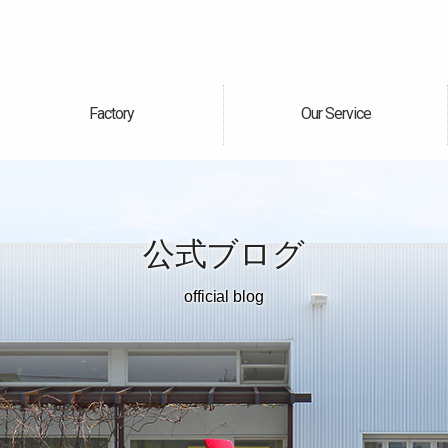
Factory
Our Service
自社工場
サービス案内
公式ブログ
official blog