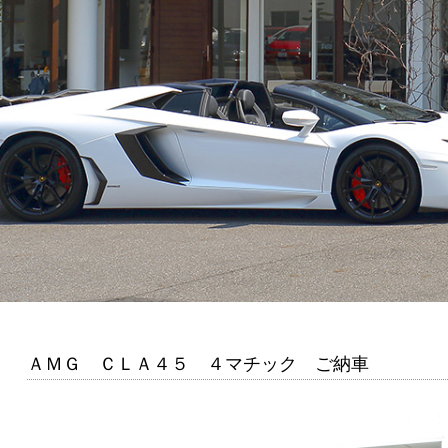
ＡＭＧ ＣＬＡ４５ ４マチック ご納車