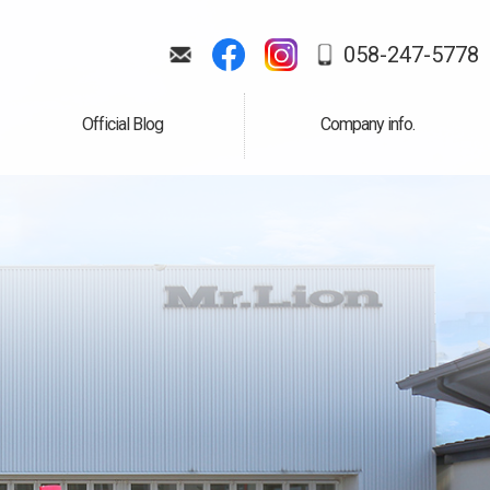
058-247-5778
Official Blog
Company info.
公式ブログ
会社案内