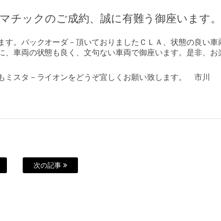
４マチックのご成約、誠に有難う御座います
ます。バックオーダ－頂いておりましたＣＬＡ、状態の良い車
に、車両の状態も良く、文句ない車両で御座います。是非、お
もミスタ－ライオンをどうぞ宜しくお願い致します。 市川
次の記事