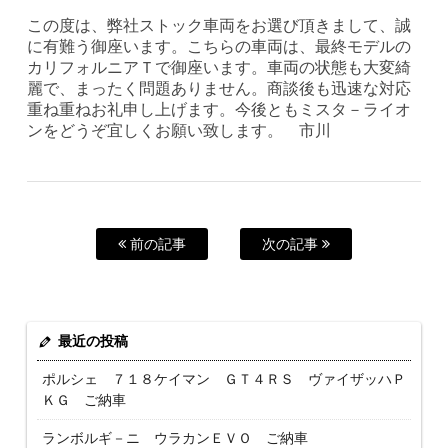
この度は、弊社ストック車両をお選び頂きまして、誠
に有難う御座います。こちらの車両は、最終モデルの
カリフォルニアＴで御座います。車両の状態も大変綺
麗で、まったく問題ありません。商談後も迅速な対応
重ね重ねお礼申し上げます。今後ともミスタ－ライオ
ンをどうぞ宜しくお願い致します。 市川
前の記事
次の記事
最近の投稿
ポルシェ ７１８ケイマン ＧＴ４ＲＳ ヴァイザッハＰ
ＫＧ ご納車
ランボルギ－ニ ウラカンＥＶＯ ご納車