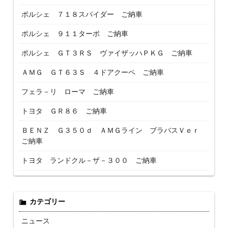
ポルシェ ７１８スパイダー ご納車
ポルシェ ９１１ターボ ご納車
ポルシェ ＧＴ３ＲＳ ヴァイザッハＰＫＧ ご納車
ＡＭＧ ＧＴ６３Ｓ ４ドアクーペ ご納車
フェラ－リ ローマ ご納車
トヨタ ＧＲ８６ ご納車
ＢＥＮＺ Ｇ３５０ｄ ＡＭＧライン ブラバスＶｅｒ
ご納車
トヨタ ランドクル－ザ－３００ ご納車
カテゴリー
ニュース