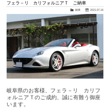
フェラ－リ カリフォルニアＴ ご納車
納車
2021.07.16
岐阜県のお客様、フェラ－リ カリフ
ォルニアＴのご成約、誠に有難う御座
います。