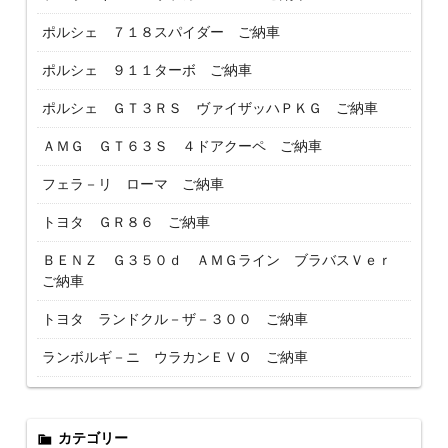
ポルシェ ７１８スパイダー ご納車
ポルシェ ９１１ターボ ご納車
ポルシェ ＧＴ３ＲＳ ヴァイザッハＰＫＧ ご納車
ＡＭＧ ＧＴ６３Ｓ ４ドアクーペ ご納車
フェラ－リ ローマ ご納車
トヨタ ＧＲ８６ ご納車
ＢＥＮＺ Ｇ３５０ｄ ＡＭＧライン ブラバスＶｅｒ
ご納車
トヨタ ランドクル－ザ－３００ ご納車
ランボルギ－ニ ウラカンＥＶＯ ご納車
カテゴリー