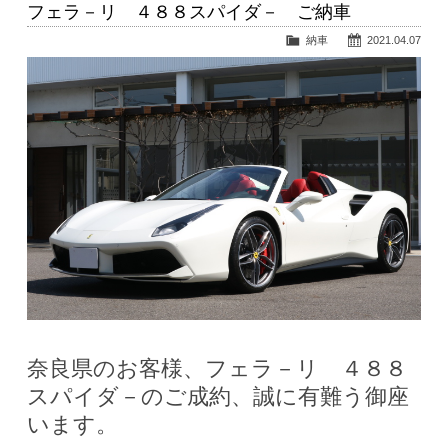
フェラ－リ ４８８スパイダ－ ご納車
納車
2021.04.07
奈良県のお客様、フェラ－リ ４８８
スパイダ－のご成約、誠に有難う御座
います。