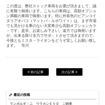
この度は、弊社ストック車両をお選び頂きまして、誠
に有難う御座います。こちらの車両は、高額オプショ
ン満載の車両で御座います。特に外装色のビアンコイ
タリアオパコ（マットパ－ルホワイト）は、まず市場
でも見かける事のない大変希少な高額オプションカラ
－です。是非、お楽しみ下さい。遠方では御座います
が、出来る限り全力でサポ－トさせて頂きますので、
今後ともミスタ－ライオンをどうぞ宜しくお願い致し
ます。 市川
前の記事
次の記事
最近の投稿
ランボルギ－ニ ウラカンＥＶＯ ご納車