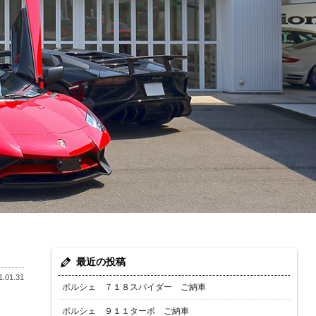
最近の投稿
.01.31
ポルシェ ７１８スパイダー ご納車
ポルシェ ９１１ターボ ご納車