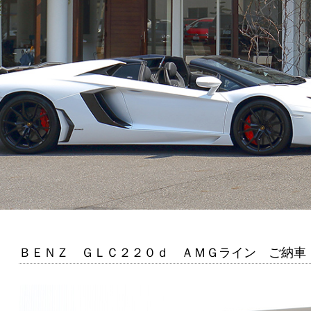
ＢＥＮＺ ＧＬＣ２２０ｄ ＡＭＧライン ご納車