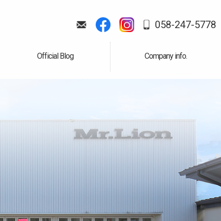
058-247-5778
Official Blog
Company info.
公式ブログ
会社案内