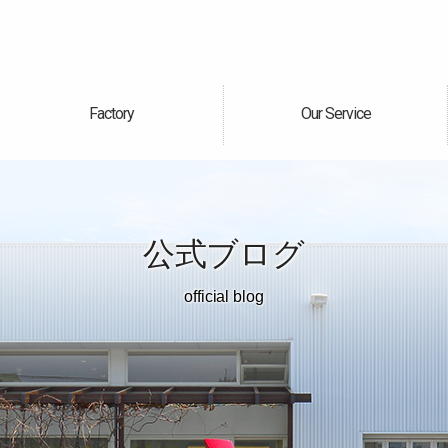
Factory
Our Service
自社工場
サービス案内
公式ブログ
official blog