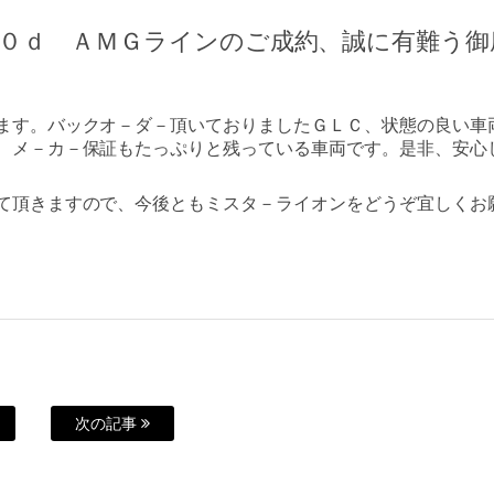
２０ｄ ＡＭＧラインのご成約、誠に有難う御
ます。バックオ－ダ－頂いておりましたＧＬＣ、状態の良い車
、メ－カ－保証もたっぷりと残っている車両です。是非、安心
て頂きますので、今後ともミスタ－ライオンをどうぞ宜しくお
次の記事