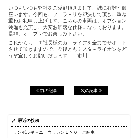
いつもいつも弊社をご愛顧頂きまして、誠に有難う御
座います。今回も、フェラ－リを即決して頂き、重ね
重ねお礼申し上げます。こちらの車両は、オプション
装備も充実し、大変お洒落な仕様になっております。
是非、オ－プンでお楽しみ下さい。
これからも、Ｔ社長様のカ－ライフを全力でサポ－ト
させて頂きますので、今後ともミスタ－ライオンをど
うぞ宜しくお願い致します。 市川
前の記事
次の記事
最近の投稿
ランボルギ－ニ ウラカンＥＶＯ ご納車