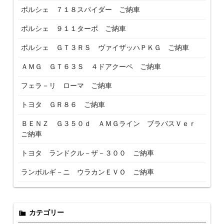
ポルシェ ７１８スパイダー ご納車
ポルシェ ９１１ターボ ご納車
ポルシェ ＧＴ３ＲＳ ヴァイザッハＰＫＧ ご納車
ＡＭＧ ＧＴ６３Ｓ ４ドアクーペ ご納車
フェラ－リ ローマ ご納車
トヨタ ＧＲ８６ ご納車
ＢＥＮＺ Ｇ３５０ｄ ＡＭＧライン ブラバスＶｅｒ
ご納車
トヨタ ランドクル－ザ－３００ ご納車
ランボルギ－ニ ウラカンＥＶＯ ご納車
カテゴリー