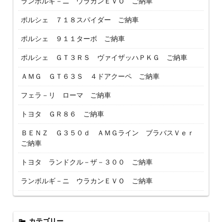
ランボルギ－ニ ウラカンＥＶＯ ご納車
ポルシェ ７１８スパイダー ご納車
ポルシェ ９１１ターボ ご納車
ポルシェ ＧＴ３ＲＳ ヴァイザッハＰＫＧ ご納車
ＡＭＧ ＧＴ６３Ｓ ４ドアクーペ ご納車
フェラ－リ ローマ ご納車
トヨタ ＧＲ８６ ご納車
ＢＥＮＺ Ｇ３５０ｄ ＡＭＧライン ブラバスＶｅｒ
ご納車
トヨタ ランドクル－ザ－３００ ご納車
ランボルギ－ニ ウラカンＥＶＯ ご納車
カテゴリー