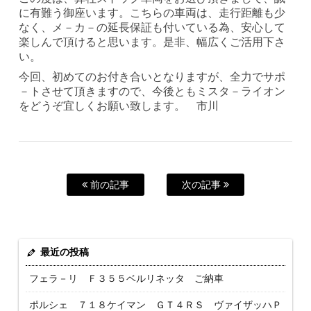
に有難う御座います。こちらの車両は、走行距離も少
なく、メ－カ－の延長保証も付いている為、安心して
楽しんで頂けると思います。是非、幅広くご活用下さ
い。
今回、初めてのお付き合いとなりますが、全力でサポ
－トさせて頂きますので、今後ともミスタ－ライオン
をどうぞ宜しくお願い致します。 市川
前の記事
次の記事
最近の投稿
フェラ－リ Ｆ３５５ベルリネッタ ご納車
ポルシェ ７１８ケイマン ＧＴ４ＲＳ ヴァイザッハＰ