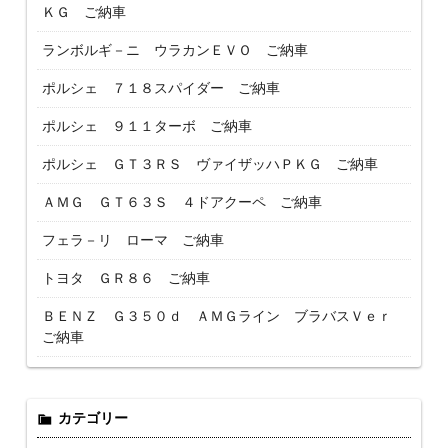
ＫＧ ご納車
ランボルギ－ニ ウラカンＥＶＯ ご納車
ポルシェ ７１８スパイダー ご納車
ポルシェ ９１１ターボ ご納車
ポルシェ ＧＴ３ＲＳ ヴァイザッハＰＫＧ ご納車
ＡＭＧ ＧＴ６３Ｓ ４ドアクーペ ご納車
フェラ－リ ローマ ご納車
トヨタ ＧＲ８６ ご納車
ＢＥＮＺ Ｇ３５０ｄ ＡＭＧライン ブラバスＶｅｒ
ご納車
カテゴリー