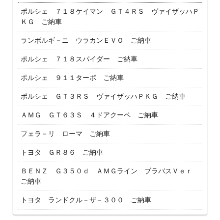
ポルシェ ７１８ケイマン ＧＴ４ＲＳ ヴァイザッハＰ
ＫＧ ご納車
ランボルギ－ニ ウラカンＥＶＯ ご納車
ポルシェ ７１８スパイダー ご納車
ポルシェ ９１１ターボ ご納車
ポルシェ ＧＴ３ＲＳ ヴァイザッハＰＫＧ ご納車
ＡＭＧ ＧＴ６３Ｓ ４ドアクーペ ご納車
フェラ－リ ローマ ご納車
トヨタ ＧＲ８６ ご納車
ＢＥＮＺ Ｇ３５０ｄ ＡＭＧライン ブラバスＶｅｒ
ご納車
トヨタ ランドクル－ザ－３００ ご納車