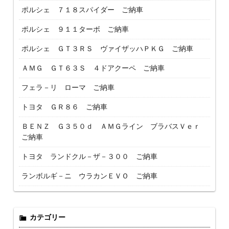
ポルシェ ７１８スパイダー ご納車
ポルシェ ９１１ターボ ご納車
ポルシェ ＧＴ３ＲＳ ヴァイザッハＰＫＧ ご納車
ＡＭＧ ＧＴ６３Ｓ ４ドアクーペ ご納車
フェラ－リ ローマ ご納車
トヨタ ＧＲ８６ ご納車
ＢＥＮＺ Ｇ３５０ｄ ＡＭＧライン ブラバスＶｅｒ
ご納車
トヨタ ランドクル－ザ－３００ ご納車
ランボルギ－ニ ウラカンＥＶＯ ご納車
カテゴリー