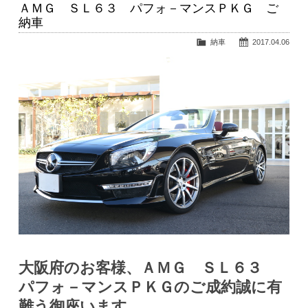
ＡＭＧ ＳＬ６３ パフォ－マンスＰＫＧ ご
納車
納車
2017.04.06
大阪府のお客様、ＡＭＧ ＳＬ６３
パフォ－マンスＰＫＧのご成約誠に有
難う御座います。