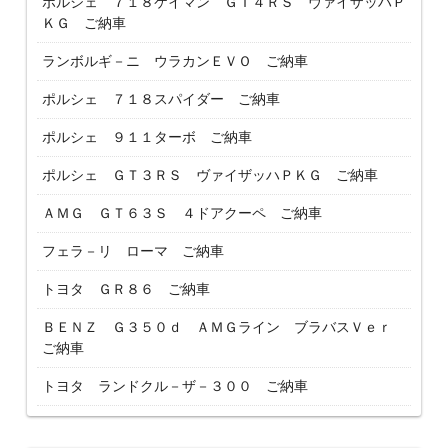
ポルシェ ７１８ケイマン ＧＴ４ＲＳ ヴァイザッハＰ
ＫＧ ご納車
ランボルギ－ニ ウラカンＥＶＯ ご納車
ポルシェ ７１８スパイダー ご納車
ポルシェ ９１１ターボ ご納車
ポルシェ ＧＴ３ＲＳ ヴァイザッハＰＫＧ ご納車
ＡＭＧ ＧＴ６３Ｓ ４ドアクーペ ご納車
フェラ－リ ローマ ご納車
トヨタ ＧＲ８６ ご納車
ＢＥＮＺ Ｇ３５０ｄ ＡＭＧライン ブラバスＶｅｒ
ご納車
トヨタ ランドクル－ザ－３００ ご納車