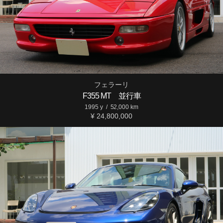
フェラーリ
F355 MT 並行車
1995 y
/
52,000 km
¥ 24,800,000