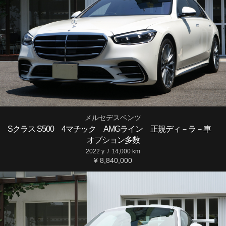
メルセデスベンツ
Sクラス S500 4マチック AMGライン 正規ディ－ラ－車
オプション多数
2022 y
/
14,000 km
¥ 8,840,000