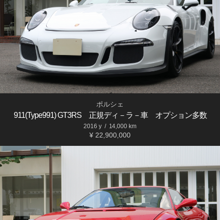
ポルシェ
911(Type991) GT3RS 正規ディ－ラ－車 オプション多数
2016 y
/
14,000 km
¥ 22,900,000