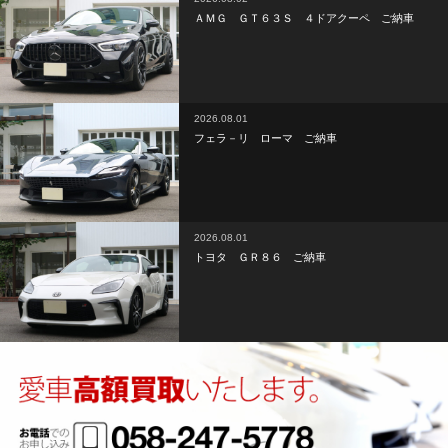
ＡＭＧ ＧＴ６３Ｓ ４ドアクーペ ご納車
2026.08.01
フェラ－リ ローマ ご納車
2026.08.01
トヨタ ＧＲ８６ ご納車