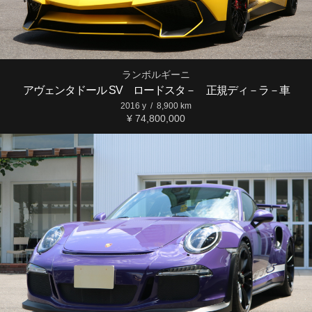
ランボルギーニ
アヴェンタドール SV ロードスタ－ 正規ディ－ラ－車
2016 y
/
8,900 km
¥ 74,800,000